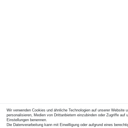
Wir verwenden Cookies und ähnliche Technologien auf unserer Website u
personalisieren, Medien von Drittanbietern einzubinden oder Zugriffe auf u
Einstellungen benennen.
Die Datenverarbeitung kann mit Einwilligung oder aufgrund eines berechti