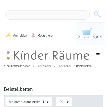
Anmelden
Registrieren
0
0,00 €
☰
Zur Startseite gehen
Babyzimmer
Babymöbel
Beistellbetten
Beistellbetten