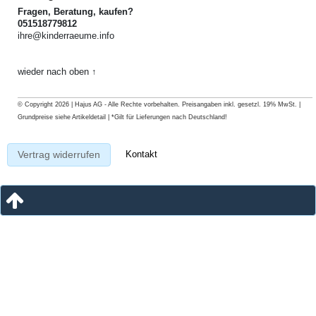
Fragen, Beratung, kaufen?
051518779812
ihre@kinderraeume.info
wieder nach oben ↑
© Copyright 2026 | Hajus AG - Alle Rechte vorbehalten. Preisangaben inkl. gesetzl. 19% MwSt. |
Grundpreise siehe Artikeldetail | *Gilt für Lieferungen nach Deutschland!
Kontakt
Vertrag widerrufen