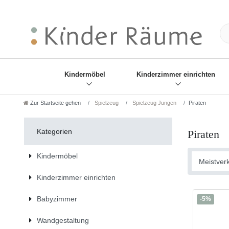
❋
Sie haben den Gesch
Kindermöbel
Kinderzimmer einrichten
Zur Startseite gehen
Spielzeug
Spielzeug Jungen
Piraten
Kategorien
Piraten
Kindermöbel
Kinderzimmer einrichten
Babyzimmer
-5%
Wandgestaltung