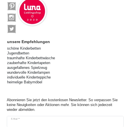
unsere Empfehlungen
schöne Kinderbetten
Jugendbetten
traumhafte Kinderbettwäsche
zauberhafte Kindertapeten
ausgefallenes Spielzeug
wundervolle Kinderlampen
individuelle Kinderteppiche
heimelige Babymöbel
Abonnieren Sie jetzt den kostenlosen Newsletter. So verpassen Sie
keine Neuigkeiten oder Aktionen mehr. Sie können sich jederzeit
wieder abmelden.
Newsletter
E-Mail **
Honig