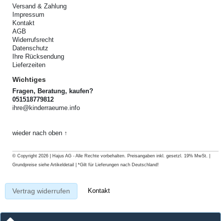
Versand & Zahlung
Impressum
Kontakt
AGB
Widerrufsrecht
Datenschutz
Ihre Rücksendung
Lieferzeiten
Wichtiges
Fragen, Beratung, kaufen?
051518779812
ihre@kinderraeume.info
wieder nach oben ↑
© Copyright 2026 | Hajus AG - Alle Rechte vorbehalten. Preisangaben inkl. gesetzl. 19% MwSt. |
Grundpreise siehe Artikeldetail | *Gilt für Lieferungen nach Deutschland!
Kontakt
Vertrag widerrufen