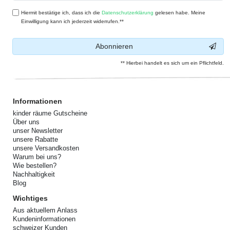
Hiermit bestätige ich, dass ich die
Daten­schutz­erklärung
gelesen habe. Meine
Einwilligung kann ich jederzeit widerrufen.**
Abonnieren
** Hierbei handelt es sich um ein Pflichtfeld.
Informationen
kinder räume Gutscheine
Über uns
unser Newsletter
unsere Rabatte
unsere Versandkosten
Warum bei uns?
Wie bestellen?
Nachhaltigkeit
Blog
Wichtiges
Aus aktuellem Anlass
Kundeninformationen
schweizer Kunden