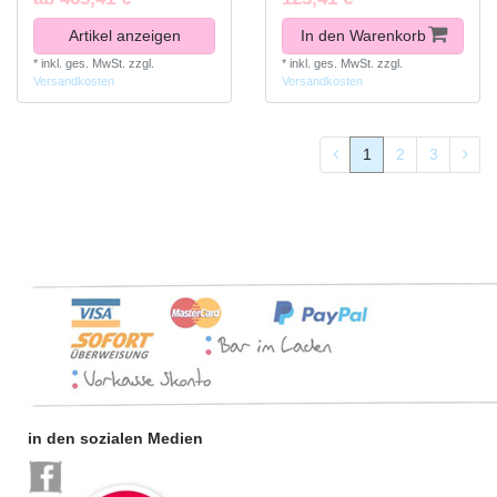
Artikel anzeigen
In den Warenkorb
*
inkl. ges. MwSt.
zzgl.
*
inkl. ges. MwSt.
zzgl.
Versandkosten
Versandkosten
1
2
3
in den sozialen Medien