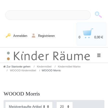
Anmelden
Registrieren
0
0,00 €
☰
Zur Startseite gehen
Kindermöbel
Kindermöbel Marke
WOOOD Kindermöbel
WOOOD Morris
WOOOD Morris