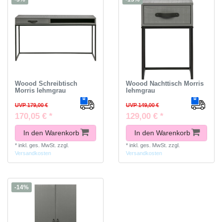
Woood Schreibtisch
Woood Nachttisch Morris
Morris lehmgrau
lehmgrau
UVP 179,00 €
UVP 149,00 €
170,05 € *
129,00 € *
In den Warenkorb
In den Warenkorb
*
inkl. ges. MwSt.
zzgl.
*
inkl. ges. MwSt.
zzgl.
Versandkosten
Versandkosten
-14%