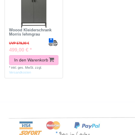
Woood Kleiderschrank
Morris lehmgrau
UVP 579,00 €
499,00 € *
In den Warenkorb
*
inkl. ges. MwSt.
zzgl.
Versandkosten