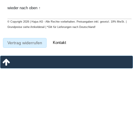
wieder nach oben ↑
© Copyright 2026 | Hajus AG - Alle Rechte vorbehalten. Preisangaben inkl. gesetzl. 19% MwSt. |
Grundpreise siehe Artikeldetail | *Gilt für Lieferungen nach Deutschland!
Kontakt
Vertrag widerrufen