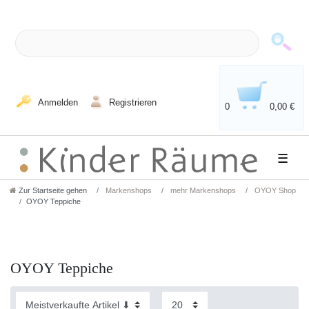
Anmelden
Registrieren
0
0,00 €
☰
Zur Startseite gehen
Markenshops
mehr Markenshops
OYOY Shop
OYOY Teppiche
OYOY Teppiche