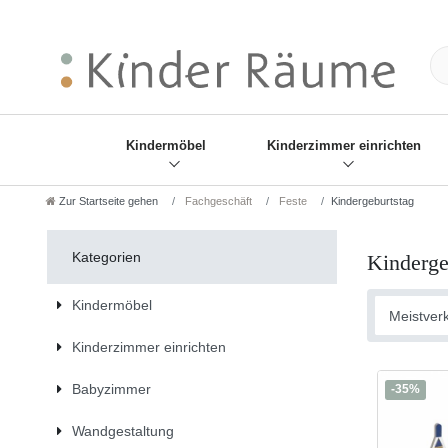
❋
Sie haben den Gesch
Kindermöbel
Kinderzimmer einrichten
Zur Startseite gehen
Fachgeschäft
Feste
Kindergeburtstag
Kategorien
Kinderge
Kindermöbel
Kinderzimmer einrichten
Babyzimmer
-35%
Wandgestaltung