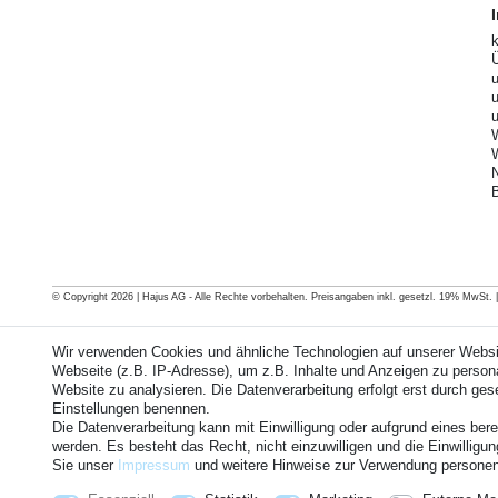
© Copyright 2026 | Hajus AG - Alle Rechte vorbehalten. Preisangaben inkl. gesetzl. 19% MwSt. | G
Wir verwenden Cookies und ähnliche Technologien auf unserer Webs
Webseite (z.B. IP-Adresse), um z.B. Inhalte und Anzeigen zu personal
Website zu analysieren. Die Datenverarbeitung erfolgt erst durch geset
Einstellungen benennen.
Die Datenverarbeitung kann mit Einwilligung oder aufgrund eines bere
werden. Es besteht das Recht, nicht einzuwilligen und die Einwillig
Sie unser
Impressum
und weitere Hinweise zur Verwendung persone