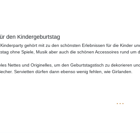
ür den Kindergeburtstag
Kinderparty gehört mit zu den schönsten Erlebnissen für die Kinder und
stag ohne Spiele, Musik aber auch die schönen Accessoires rund um d
ieles Nettes und Originelles, um den Geburtstagstisch zu dekorieren 
cher. Servietten dürfen dann ebenso wenig fehlen, wie Girlanden.
...