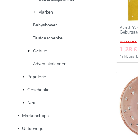
Marken
Babyshower
Ava & Yve
Geburtsta
Taufgeschenke
UVP 1,50 €
1,28 €
Geburt
*
inkl. ges.
Adventskalender
Papeterie
Geschenke
Neu
Markenshops
Unterwegs