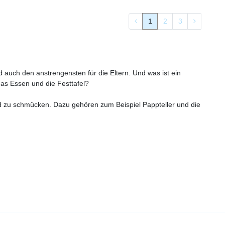
1
2
3
 auch den anstrengensten für die Eltern. Und was ist ein
as Essen und die Festtafel?
und zu schmücken. Dazu gehören zum Beispiel Pappteller und die