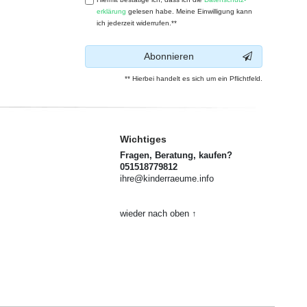
erklärung
gelesen habe. Meine Einwilligung kann
ich jederzeit widerrufen.**
Abonnieren
** Hierbei handelt es sich um ein Pflichtfeld.
Wichtiges
Fragen, Beratung, kaufen?
051518779812
ihre@kinderraeume.info
wieder nach oben ↑