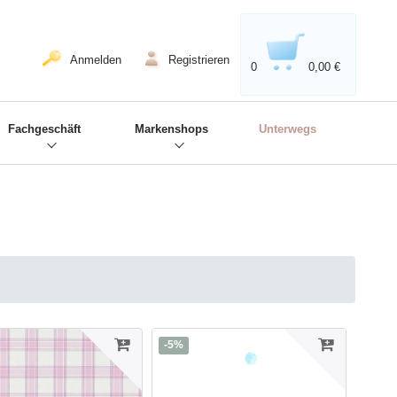
020'' - Wir sind dabei!
❋
Anmelden
Registrieren
0
0,00 €
Fachgeschäft
Markenshops
Unterwegs
-5%