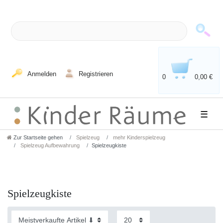
Anmelden
Registrieren
0
0,00 €
☰
Zur Startseite gehen
Spielzeug
mehr Kinderspielzeug
Spielzeug Aufbewahrung
Spielzeugkiste
Spielzeugkiste