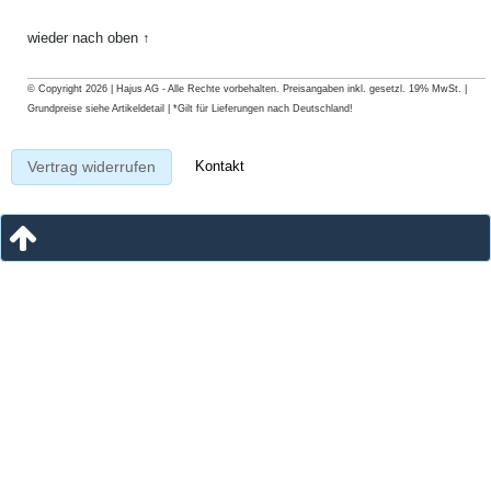
wieder nach oben ↑
© Copyright 2026 | Hajus AG - Alle Rechte vorbehalten. Preisangaben inkl. gesetzl. 19% MwSt. |
Grundpreise siehe Artikeldetail | *Gilt für Lieferungen nach Deutschland!
Kontakt
Vertrag widerrufen