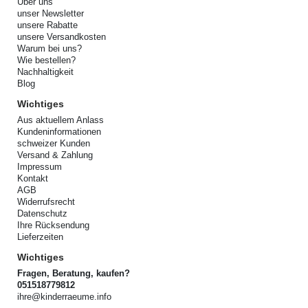
Über uns
unser Newsletter
unsere Rabatte
unsere Versandkosten
Warum bei uns?
Wie bestellen?
Nachhaltigkeit
Blog
Wichtiges
Aus aktuellem Anlass
Kundeninformationen
schweizer Kunden
Versand & Zahlung
Impressum
Kontakt
AGB
Widerrufsrecht
Datenschutz
Ihre Rücksendung
Lieferzeiten
Wichtiges
Fragen, Beratung, kaufen?
051518779812
ihre@kinderraeume.info