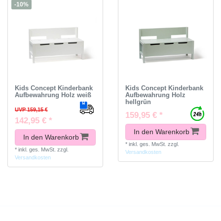
-10%
Kids Concept Kinderbank
Kids Concept Kinderbank
Aufbewahrung Holz weiß
Aufbewahrung Holz
hellgrün
UVP 159,15 €
159,95 € *
142,95 € *
In den Warenkorb
In den Warenkorb
*
inkl. ges. MwSt.
zzgl.
*
inkl. ges. MwSt.
zzgl.
Versandkosten
Versandkosten