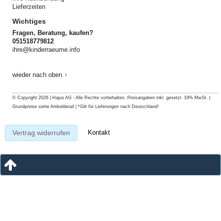
Lieferzeiten
Wichtiges
Fragen, Beratung, kaufen?
051518779812
ihre@kinderraeume.info
wieder nach oben ↑
© Copyright 2026 | Hajus AG - Alle Rechte vorbehalten. Preisangaben inkl. gesetzl. 19% MwSt. |
Grundpreise siehe Artikeldetail | *Gilt für Lieferungen nach Deutschland!
Kontakt
Vertrag widerrufen