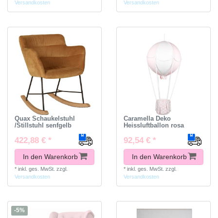
Versandkosten
Versandkosten
Quax Schaukelstuhl
Caramella Deko
/Stillstuhl senfgelb
Heissluftballon rosa
422,88 € *
92,54 € *
In den Warenkorb
In den Warenkorb
*
inkl. ges. MwSt.
zzgl.
*
inkl. ges. MwSt.
zzgl.
Versandkosten
Versandkosten
-5%