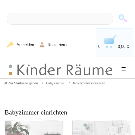
Anmelden
Registrieren
0
0,00 €
☰
Zur Startseite gehen
Babyzimmer
Babyzimmer einrichten
Babyzimmer einrichten