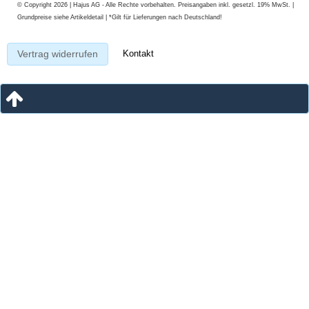
© Copyright 2026 | Hajus AG - Alle Rechte vorbehalten. Preisangaben inkl. gesetzl. 19% MwSt. |
Grundpreise siehe Artikeldetail | *Gilt für Lieferungen nach Deutschland!
Kontakt
Vertrag widerrufen