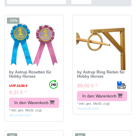
-15%
by Astrup Rosetten für
by Astrup Ring Reiten für
Hobby Horses
Hobby Horses
89,00 € *
UVP 10,95 €
9,31 € *
In den Warenkorb
In den Warenkorb
*
inkl. ges. MwSt.
zzgl.
Versandkosten
*
inkl. ges. MwSt.
zzgl.
Versandkosten