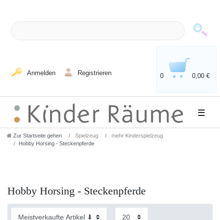
Anmelden
Registrieren
0
0,00 €
☰
Zur Startseite gehen
Spielzeug
mehr Kinderspielzeug
Hobby Horsing - Steckenpferde
Hobby Horsing - Steckenpferde