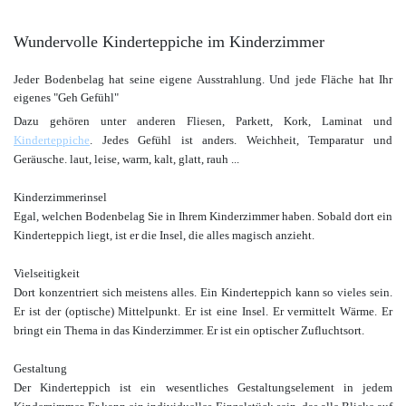
Wundervolle Kinderteppiche im Kinderzimmer
Jeder Bodenbelag hat seine eigene Ausstrahlung. Und jede Fläche hat Ihr
eigenes "Geh Gefühl"
Dazu gehören unter anderen Fliesen, Parkett, Kork, Laminat und
Kinderteppiche
. Jedes Gefühl ist anders. Weichheit, Temparatur und
Geräusche. laut, leise, warm, kalt, glatt, rauh ...
Kinderzimmerinsel
Egal, welchen Bodenbelag Sie in Ihrem Kinderzimmer haben. Sobald dort ein
Kinderteppich liegt, ist er die Insel, die alles magisch anzieht.
Vielseitigkeit
Dort konzentriert sich meistens alles. Ein Kinderteppich kann so vieles sein.
Er ist der (optische) Mittelpunkt. Er ist eine Insel. Er vermittelt Wärme. Er
bringt ein Thema in das Kinderzimmer. Er ist ein optischer Zufluchtsort.
Gestaltung
Der Kinderteppich ist ein wesentliches Gestaltungselement in jedem