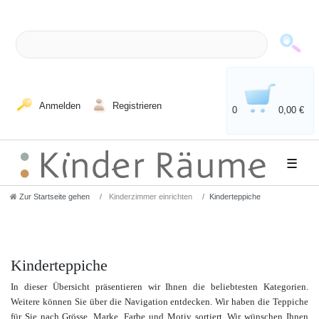
Anmelden
Registrieren
0
0,00 €
☰
Zur Startseite gehen
Kinderzimmer einrichten
Kinderteppiche
Kinderteppiche
In dieser Übersicht präsentieren wir Ihnen die beliebtesten Kategorien.
Weitere können Sie über die Navigation entdecken. Wir haben die Teppiche
für Sie nach Grösse, Marke, Farbe und Motiv sortiert.
Wir wünschen Ihnen