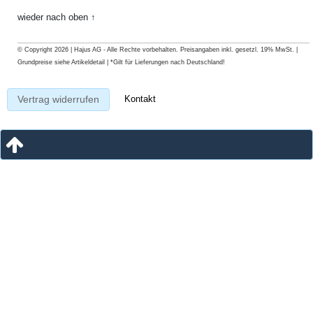
wieder nach oben ↑
© Copyright 2026 | Hajus AG - Alle Rechte vorbehalten. Preisangaben inkl. gesetzl. 19% MwSt. |
Grundpreise siehe Artikeldetail | *Gilt für Lieferungen nach Deutschland!
Kontakt
Vertrag widerrufen