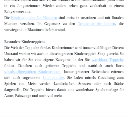
in ein Jungenzimmer. Wieder andere sehen ganz zauberhaft in einem
Babyzimmer aus.
Die
Kinderteppiche für Mädchen
sind meist in rosatönen und mit floralen
Muatern versehen. Im Gegensatz zu den
Teppichen für Jungen
, die
vorwiegend in Blautönen lieferbar sind.
Besondere Kinderteppiche
Die Welt der Teppiche für das Kinderzimmer wird immer vielfältiger. Diesem
Umstand werden wir auch in diesem grossen Kinderteppich Shop gerecht. So
haben wir für Sie eine eigene Kategorie, in der Sie
waschbare Teppiche
finden. Daneben auch geformte Teppiche und natürlich auch Ihren
schadstofffgeprüften Kinderteppich
. Immer grösserer Beliebtheit erfreuen
sich auch sogenannte
Spielteppiche
. Sie laden mittels Gestaltung zum
Spielen ein. Meist werden Landschaften, Strassen oder auch Städte
dargestellt. Die Teppiche bieten damit eine wunderbare Spielunterlage für
Autos, Fahrzeuge und noch viel mehr.