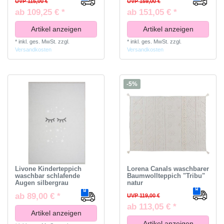
UVP 115,00 €
UVP 159,00 €
ab 109,25 € *
ab 151,05 € *
Artikel anzeigen
Artikel anzeigen
*
inkl. ges. MwSt.
zzgl.
*
inkl. ges. MwSt.
zzgl.
Versandkosten
Versandkosten
-5%
Livone Kinderteppich
Lorena Canals waschbarer
waschbar schlafende
Baumwollteppich "Tribu"
Augen silbergrau
natur
ab 89,00 € *
UVP 119,00 €
ab 113,05 € *
Artikel anzeigen
Artikel anzeigen