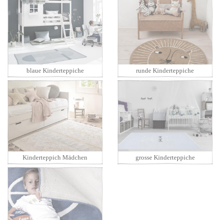
blaue Kinderteppiche
runde Kinderteppiche
Kinderteppich Mädchen
grosse Kinderteppiche