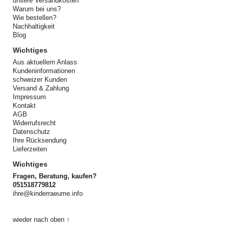
unsere Versandkosten
Warum bei uns?
Wie bestellen?
Nachhaltigkeit
Blog
Wichtiges
Aus aktuellem Anlass
Kundeninformationen
schweizer Kunden
Versand & Zahlung
Impressum
Kontakt
AGB
Widerrufsrecht
Datenschutz
Ihre Rücksendung
Lieferzeiten
Wichtiges
Fragen, Beratung, kaufen?
051518779812
ihre@kinderraeume.info
wieder nach oben ↑