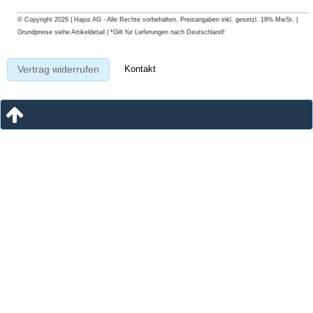
© Copyright 2026 | Hajus AG - Alle Rechte vorbehalten. Preisangaben inkl. gesetzl. 19% MwSt. |
Grundpreise siehe Artikeldetail | *Gilt für Lieferungen nach Deutschland!
Kontakt
Vertrag widerrufen