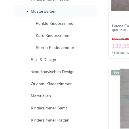
Musterwelten
Punkte Kinderzimmer
Lorena Ca
grau blau
Karo Kinderzimmer
UVP 139,00
132,05
Sterne Kinderzimmer
*
inkl. ges.
Stile & Design
skandinavisches Design
-5%
Origami Kinderzimmer
Materialien
Kinderzimmer Samt
Kinderzimmer Rattan