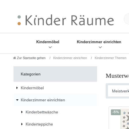
❋
Sie haben den Gesch
Kindermöbel
Kinderzimmer einrichten
Zur Startseite gehen
Kinderzimmer einrichten
Kinderzimmer Themen
Kategorien
Musterw
Kindermöbel
Kinderzimmer einrichten
Kinderbettwäsche
-5%
Kinderteppiche