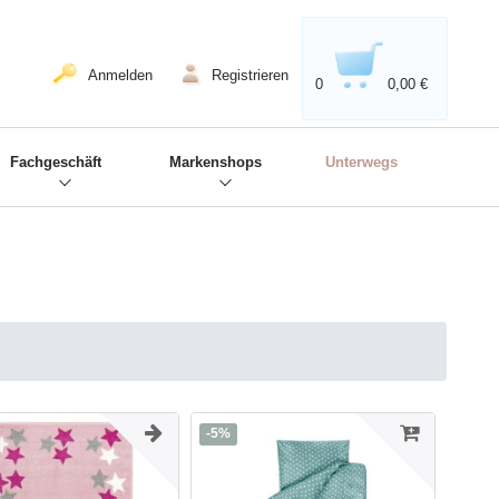
020'' - Wir sind dabei!
❋
Anmelden
Registrieren
0
0,00 €
Fachgeschäft
Markenshops
Unterwegs
-5%