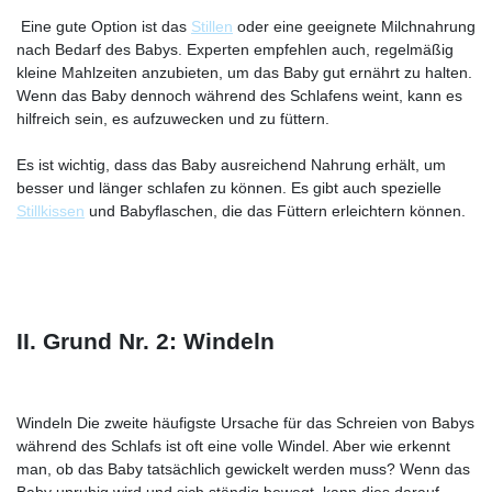
Eine gute Option ist das
Stillen
oder eine geeignete Milchnahrung
nach Bedarf des Babys. Experten empfehlen auch, regelmäßig
kleine Mahlzeiten anzubieten, um das Baby gut ernährt zu halten.
Wenn das Baby dennoch während des Schlafens weint, kann es
hilfreich sein, es aufzuwecken und zu füttern.
Es ist wichtig, dass das Baby ausreichend Nahrung erhält, um
besser und länger schlafen zu können. Es gibt auch spezielle
Stillkissen
und Babyflaschen, die das Füttern erleichtern können.
II. Grund Nr. 2: Windeln
Windeln Die zweite häufigste Ursache für das Schreien von Babys
während des Schlafs ist oft eine volle Windel. Aber wie erkennt
man, ob das Baby tatsächlich gewickelt werden muss? Wenn das
Baby unruhig wird und sich ständig bewegt, kann dies darauf