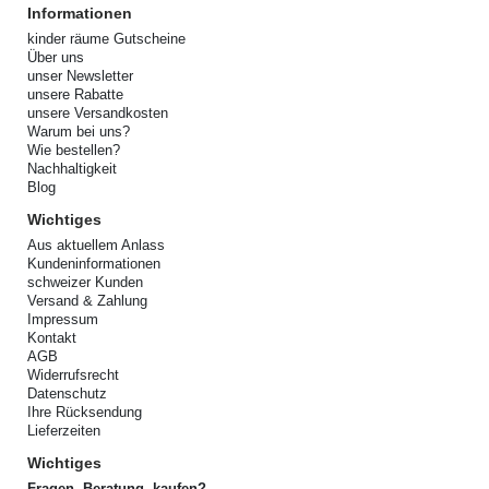
Informationen
kinder räume Gutscheine
Über uns
unser Newsletter
unsere Rabatte
unsere Versandkosten
Warum bei uns?
Wie bestellen?
Nachhaltigkeit
Blog
Wichtiges
Aus aktuellem Anlass
Kundeninformationen
schweizer Kunden
Versand & Zahlung
Impressum
Kontakt
AGB
Widerrufsrecht
Datenschutz
Ihre Rücksendung
Lieferzeiten
Wichtiges
Fragen, Beratung, kaufen?