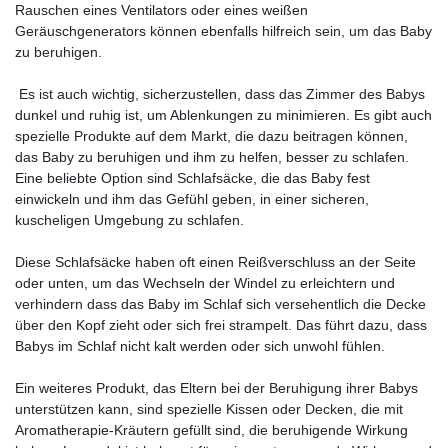
Rauschen eines Ventilators oder eines weißen
Geräuschgenerators können ebenfalls hilfreich sein, um das Baby
zu beruhigen.
Es ist auch wichtig, sicherzustellen, dass das Zimmer des Babys
dunkel und ruhig ist, um Ablenkungen zu minimieren. Es gibt auch
spezielle Produkte auf dem Markt, die dazu beitragen können,
das Baby zu beruhigen und ihm zu helfen, besser zu schlafen.
Eine beliebte Option sind Schlafsäcke, die das Baby fest
einwickeln und ihm das Gefühl geben, in einer sicheren,
kuscheligen Umgebung zu schlafen.
Diese Schlafsäcke haben oft einen Reißverschluss an der Seite
oder unten, um das Wechseln der Windel zu erleichtern und
verhindern dass das Baby im Schlaf sich versehentlich die Decke
über den Kopf zieht oder sich frei strampelt. Das führt dazu, dass
Babys im Schlaf nicht kalt werden oder sich unwohl fühlen.
Ein weiteres Produkt, das Eltern bei der Beruhigung ihrer Babys
unterstützen kann, sind spezielle Kissen oder Decken, die mit
Aromatherapie-Kräutern gefüllt sind, die beruhigende Wirkung