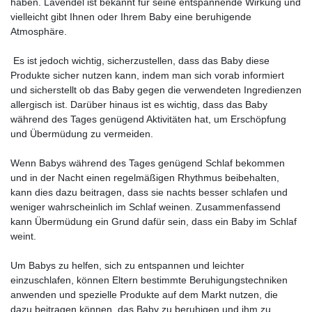
haben. Lavendel ist bekannt für seine entspannende Wirkung und
vielleicht gibt Ihnen oder Ihrem Baby eine beruhigende
Atmosphäre.
Es ist jedoch wichtig, sicherzustellen, dass das Baby diese
Produkte sicher nutzen kann, indem man sich vorab informiert
und sicherstellt ob das Baby gegen die verwendeten Ingredienzen
allergisch ist. Darüber hinaus ist es wichtig, dass das Baby
während des Tages genügend Aktivitäten hat, um Erschöpfung
und Übermüdung zu vermeiden.
Wenn Babys während des Tages genügend Schlaf bekommen
und in der Nacht einen regelmäßigen Rhythmus beibehalten,
kann dies dazu beitragen, dass sie nachts besser schlafen und
weniger wahrscheinlich im Schlaf weinen. Zusammenfassend
kann Übermüdung ein Grund dafür sein, dass ein Baby im Schlaf
weint.
Um Babys zu helfen, sich zu entspannen und leichter
einzuschlafen, können Eltern bestimmte Beruhigungstechniken
anwenden und spezielle Produkte auf dem Markt nutzen, die
dazu beitragen können, das Baby zu beruhigen und ihm zu