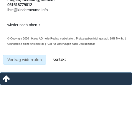
051518779812
ihre@kinderraeume.info
wieder nach oben ↑
© Copyright 2026 | Hajus AG - Alle Rechte vorbehalten. Preisangaben inkl. gesetzl. 19% MwSt. |
Grundpreise siehe Artikeldetail | *Gilt für Lieferungen nach Deutschland!
Kontakt
Vertrag widerrufen