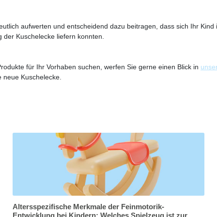
eutlich aufwerten und entscheidend dazu beitragen, dass sich Ihr Kind 
ng der Kuschelecke liefern konnten.
rodukte für Ihr Vorhaben suchen, werfen Sie gerne einen Blick in
unse
ie neue Kuschelecke.
Altersspezifische Merkmale der Feinmotorik-
Entwicklung bei Kindern: Welches Spielzeug ist zur