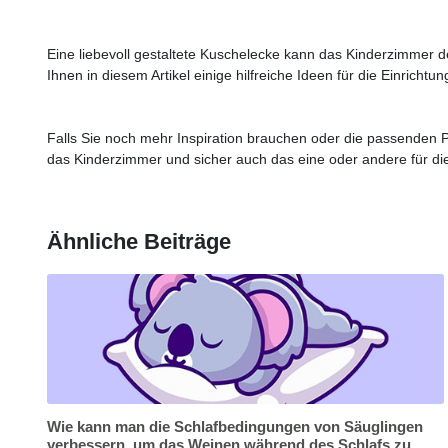
Eine liebevoll gestaltete Kuschelecke kann das Kinderzimmer d
Ihnen in diesem Artikel einige hilfreiche Ideen für die Einrichtu
Falls Sie noch mehr Inspiration brauchen oder die passenden P
das Kinderzimmer und sicher auch das eine oder andere für d
Ähnliche Beiträge
Wie kann man die Schlafbedingungen von Säuglingen
verbessern, um das Weinen während des Schlafs zu