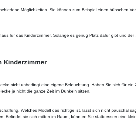
schiedene Möglichkeiten. Sie können zum Beispiel einen hübschen Vor
lhaus für das Kinderzimmer. Solange es genug Platz dafür gibt und der 
im Kinderzimmer
lecke nicht unbedingt eine eigene Beleuchtung. Haben Sie sich für ein
lecke ja nicht die ganze Zeit im Dunkeln sitzen.
schaffung. Welches Modell das richtige ist, lässt sich nicht pauschal s
n. Befindet sie sich mitten im Raum, könnten Sie stattdessen eine kl