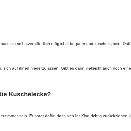
muss sie selbstverständlich möglichst bequem und kuschelig sein. Dafü
, sich auf ihnen niederzulassen. Gibt es dann vielleicht auch noch ein
 die Kuschelecke?
nderzimmer sein. Er sorgt dafür, dass sich Ihr Kind richtig zurückzieh