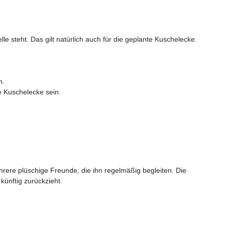
le steht. Das gilt natürlich auch für die geplante Kuschelecke.
n.
e Kuschelecke sein.
hrere plüschige Freunde, die ihn regelmäßig begleiten. Die
künftig zurückzieht.