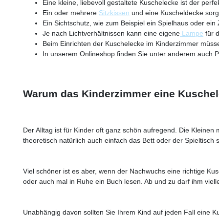
Eine kleine, liebevoll gestaltete Kuschelecke ist der perf
Ein oder mehrere
Sitzkissen
und eine Kuscheldecke sorge
Ein Sichtschutz, wie zum Beispiel ein Spielhaus oder ein
Je nach Lichtverhältnissen kann eine eigene
Lampe
für 
Beim Einrichten der Kuschelecke im Kinderzimmer müssen
In unserem Onlineshop finden Sie unter anderem auch Pr
Warum das Kinderzimmer eine Kuschele
Der Alltag ist für Kinder oft ganz schön aufregend. Die Klein
theoretisch natürlich auch einfach das Bett oder der Spieltisch s
Viel schöner ist es aber, wenn der Nachwuchs eine richtige K
oder auch mal in Ruhe ein Buch lesen. Ab und zu darf ihm viell
Unabhängig davon sollten Sie Ihrem Kind auf jeden Fall eine Ku