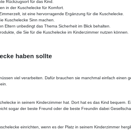
ekte Rückzugsort für das Kind.
n in der Kuschelecke für Komfort.
 Zimmerzelt, ist eine hervorragende Ergänzung für die Kuschelecke.
die Kuschelecke Sinn machen.
 Eltern unbedingt das Thema Sicherheit im Blick behalten.
odukte, die Sie für die Kuschelecke im Kinderzimmer nutzen können.
cke haben sollte
en müssen viel verarbeiten. Dafür brauchen sie manchmal einfach einen
ein.
uschelecke in seinem Kinderzimmer hat. Dort hat es das Kind bequem.
eicht sogar der beste Freund oder die beste Freundin dabei Gesellschaft
schelecke einrichten, wenn es der Platz in seinem Kinderzimmer hergibt