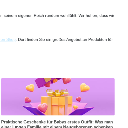
in seinem eigenen Reich rundum wohlfühlt. Wir hoffen, dass wir
ren Shop
. Dort finden Sie ein großes Angebot an Produkten für
Praktische Geschenke für Babys erstes Outfit: Was man
einer jungen Familie mit einem Neugeborenen schenken