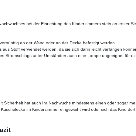
 Nachwuchses bei der Einrichtung des Kinderzimmers stets an erster Stel
ernünftig an der Wand oder an der Decke befestigt werden.
tz aus Stoff verwendet werden, da sie sich darin leicht verfangen könne
eines Stromschlags unter Umständen auch eine Lampe ungeeignet für di
. Mit Sicherheit hat auch Ihr Nachwuchs mindestens einen oder sogar me
e Kuschelecke im Kinderzimmer eingeweiht wird oder sich das Kind dort 
azit