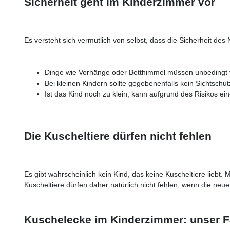
Sicherheit geht im Kinderzimmer vor
Es versteht sich vermutlich von selbst, dass die Sicherheit des
Dinge wie Vorhänge oder Betthimmel müssen unbedingt v
Bei kleinen Kindern sollte gegebenenfalls kein Sichtschu
Ist das Kind noch zu klein, kann aufgrund des Risikos 
Die Kuscheltiere dürfen nicht fehlen
Es gibt wahrscheinlich kein Kind, das keine Kuscheltiere liebt
Kuscheltiere dürfen daher natürlich nicht fehlen, wenn die neu
Kuschelecke im Kinderzimmer: unser F