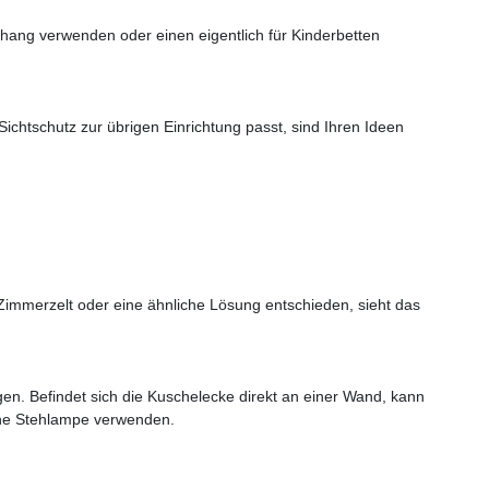
hang verwenden oder einen eigentlich für Kinderbetten
Sichtschutz zur übrigen Einrichtung passt, sind Ihren Ideen
 Zimmerzelt oder eine ähnliche Lösung entschieden, sieht das
agen. Befindet sich die Kuschelecke direkt an einer Wand, kann
eine Stehlampe verwenden.