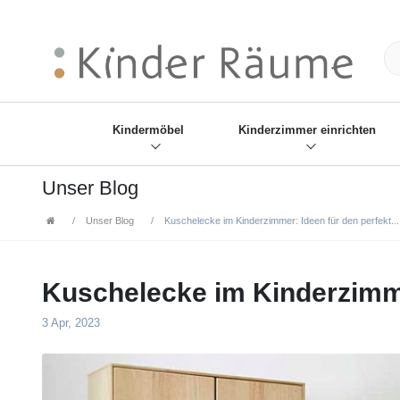
❋
Sie haben den Gesch
Kindermöbel
Kinderzimmer einrichten
Unser Blog
Unser Blog
Kuschelecke im Kinderzimmer: Ideen für den perfekt...
Kuschelecke im Kinderzimme
3 Apr, 2023