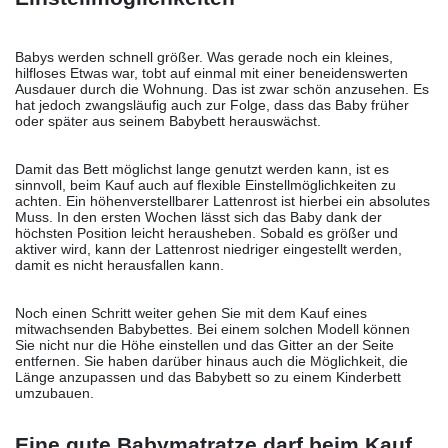
Babys werden schnell größer. Was gerade noch ein kleines,
hilfloses Etwas war, tobt auf einmal mit einer beneidenswerten
Ausdauer durch die Wohnung. Das ist zwar schön anzusehen. Es
hat jedoch zwangsläufig auch zur Folge, dass das Baby früher
oder später aus seinem Babybett herauswächst.
Damit das Bett möglichst lange genutzt werden kann, ist es
sinnvoll, beim Kauf auch auf flexible Einstellmöglichkeiten zu
achten. Ein höhenverstellbarer Lattenrost ist hierbei ein absolutes
Muss. In den ersten Wochen lässt sich das Baby dank der
höchsten Position leicht herausheben. Sobald es größer und
aktiver wird, kann der Lattenrost niedriger eingestellt werden,
damit es nicht herausfallen kann.
Noch einen Schritt weiter gehen Sie mit dem Kauf eines
mitwachsenden Babybettes. Bei einem solchen Modell können
Sie nicht nur die Höhe einstellen und das Gitter an der Seite
entfernen. Sie haben darüber hinaus auch die Möglichkeit, die
Länge anzupassen und das Babybett so zu einem Kinderbett
umzubauen.
Eine gute Babymatratze darf beim Kauf