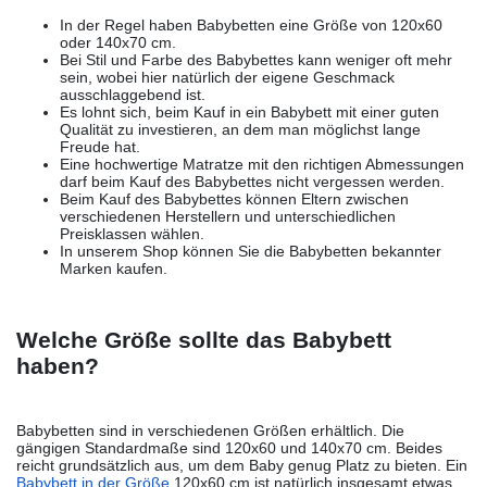
In der Regel haben Babybetten eine Größe von 120x60
oder 140x70 cm.
Bei Stil und Farbe des Babybettes kann weniger oft mehr
sein, wobei hier natürlich der eigene Geschmack
ausschlaggebend ist.
Es lohnt sich, beim Kauf in ein Babybett mit einer guten
Qualität zu investieren, an dem man möglichst lange
Freude hat.
Eine hochwertige Matratze mit den richtigen Abmessungen
darf beim Kauf des Babybettes nicht vergessen werden.
Beim Kauf des Babybettes können Eltern zwischen
verschiedenen Herstellern und unterschiedlichen
Preisklassen wählen.
In unserem Shop können Sie die Babybetten bekannter
Marken kaufen.
Welche Größe sollte das Babybett
haben?
Babybetten sind in verschiedenen Größen erhältlich. Die
gängigen Standardmaße sind 120x60 und 140x70 cm. Beides
reicht grundsätzlich aus, um dem Baby genug Platz zu bieten. Ein
Babybett in der Größe
120x60 cm ist natürlich insgesamt etwas