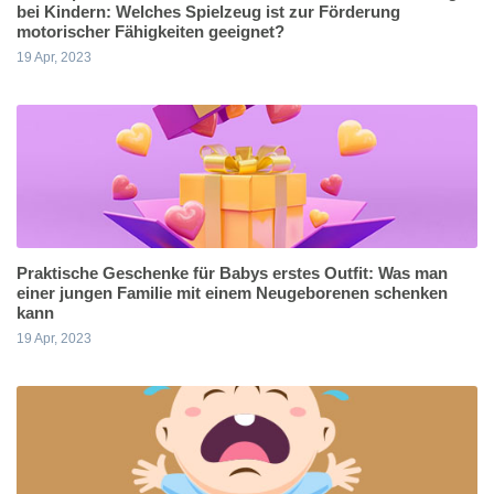
bei Kindern: Welches Spielzeug ist zur Förderung
motorischer Fähigkeiten geeignet?
19 Apr, 2023
Praktische Geschenke für Babys erstes Outfit: Was man
einer jungen Familie mit einem Neugeborenen schenken
kann
19 Apr, 2023