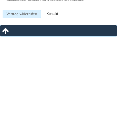
Kontakt
Vertrag widerrufen