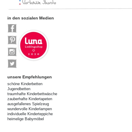
in den sozialen Medien
unsere Empfehlungen
schöne Kinderbetten
Jugendbetten
traumhafte Kinderbettwäsche
zauberhafte Kindertapeten
ausgefallenes Spielzeug
wundervolle Kinderlampen
individuelle Kinderteppiche
heimelige Babymöbel