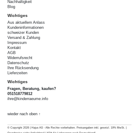
Nachhaltigkeit
Blog
Wichtiges
Aus aktuellem Anlass
Kundeninformationen
schweizer Kunden
Versand & Zahlung
Impressum
Kontakt
AGB
Widerrufsrecht
Datenschutz
Ihre Rücksendung
Lieferzeiten
Wichtiges
Fragen, Beratung, kaufen?
051518779812
ihre@kinderraeume.info
wieder nach oben ↑
© Copyright 2026 | Hajus AG - Alle Rechte vorbehalten. Preisangaben inkl. gesetzl. 19% MwSt. |
Grundpreise siehe Artikeldetail | *Gilt für Lieferungen nach Deutschland!