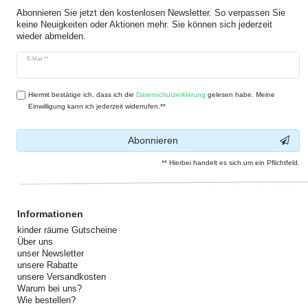
Abonnieren Sie jetzt den kostenlosen Newsletter. So verpassen Sie
keine Neuigkeiten oder Aktionen mehr. Sie können sich jederzeit
wieder abmelden.
Newsletter
E-Mail **
Honig
Hiermit bestätige ich, dass ich die
Daten­schutz­erklärung
gelesen habe. Meine
Einwilligung kann ich jederzeit widerrufen.**
Abonnieren
** Hierbei handelt es sich um ein Pflichtfeld.
Informationen
kinder räume Gutscheine
Über uns
unser Newsletter
unsere Rabatte
unsere Versandkosten
Warum bei uns?
Wie bestellen?