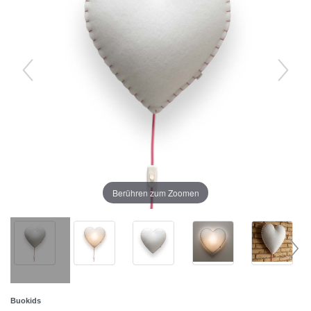
Berühren zum Zoomen
Buokids