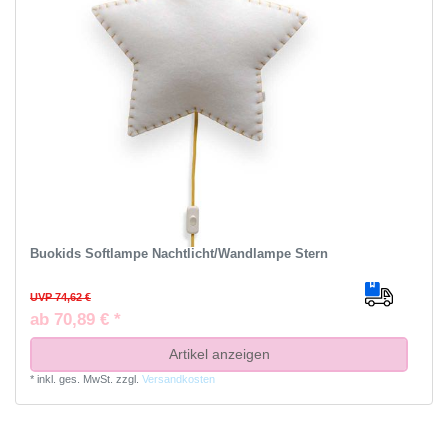
Buokids Softlampe Nachtlicht/Wandlampe Stern
UVP 74,62 €
ab 70,89 € *
Artikel anzeigen
*
inkl. ges. MwSt.
zzgl.
Versandkosten