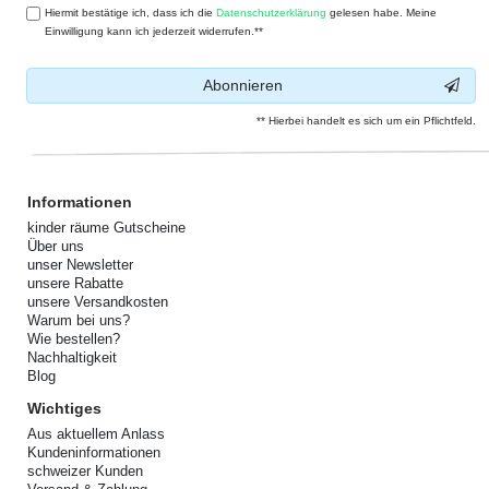
Hiermit bestätige ich, dass ich die
Daten­schutz­erklärung
gelesen habe. Meine
Einwilligung kann ich jederzeit widerrufen.**
Abonnieren
** Hierbei handelt es sich um ein Pflichtfeld.
Informationen
kinder räume Gutscheine
Über uns
unser Newsletter
unsere Rabatte
unsere Versandkosten
Warum bei uns?
Wie bestellen?
Nachhaltigkeit
Blog
Wichtiges
Aus aktuellem Anlass
Kundeninformationen
schweizer Kunden