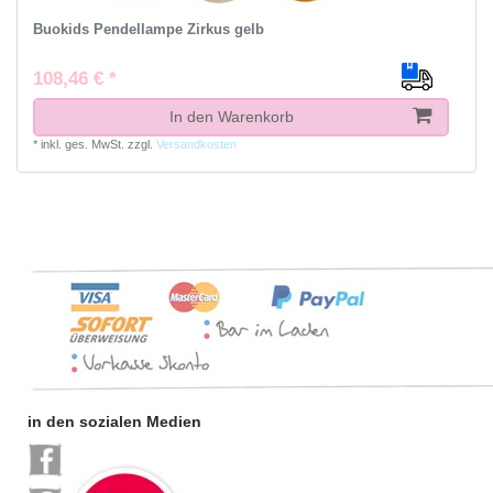
Buokids Pendellampe Zirkus gelb
108,46 € *
In den Warenkorb
*
inkl. ges. MwSt.
zzgl.
Versandkosten
in den sozialen Medien