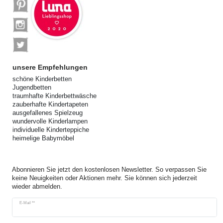
unsere Empfehlungen
schöne Kinderbetten
Jugendbetten
traumhafte Kinderbettwäsche
zauberhafte Kindertapeten
ausgefallenes Spielzeug
wundervolle Kinderlampen
individuelle Kinderteppiche
heimelige Babymöbel
Abonnieren Sie jetzt den kostenlosen Newsletter. So verpassen Sie
keine Neuigkeiten oder Aktionen mehr. Sie können sich jederzeit
wieder abmelden.
Newsletter
E-Mail **
Honig