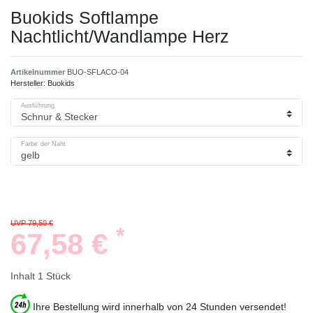
Buokids Softlampe
Nachtlicht/Wandlampe Herz
Artikelnummer
BUO-SFLACO-04
Hersteller:
Buokids
Ausführung
Farbe der Naht
UVP 79,50 €
*
67,58 €
Inhalt
1
Stück
Ihre Bestellung wird innerhalb von 24 Stunden versendet!