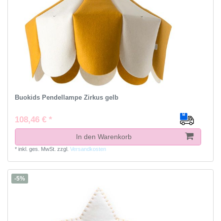
Buokids Pendellampe Zirkus gelb
108,46 € *
In den Warenkorb
*
inkl. ges. MwSt.
zzgl.
Versandkosten
-5%