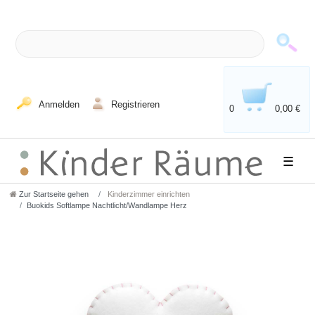
Anmelden
Registrieren
0
0,00 €
☰
Zur Startseite gehen
Kinderzimmer einrichten
Buokids Softlampe Nachtlicht/Wandlampe Herz