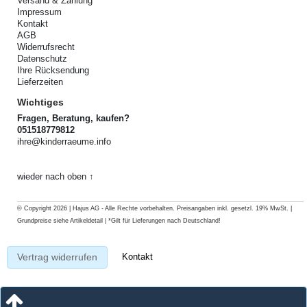
Versand & Zahlung
Impressum
Kontakt
AGB
Widerrufsrecht
Datenschutz
Ihre Rücksendung
Lieferzeiten
Wichtiges
Fragen, Beratung, kaufen?
051518779812
ihre@kinderraeume.info
wieder nach oben ↑
© Copyright 2026 | Hajus AG - Alle Rechte vorbehalten. Preisangaben inkl. gesetzl. 19% MwSt. |
Grundpreise siehe Artikeldetail | *Gilt für Lieferungen nach Deutschland!
Kontakt
Vertrag widerrufen