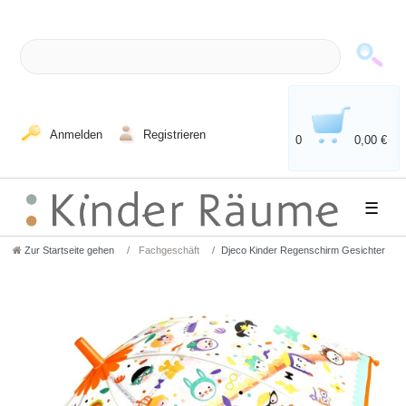
Anmelden
Registrieren
0
0,00 €
☰
Zur Startseite gehen
Fachgeschäft
Djeco Kinder Regenschirm Gesichter