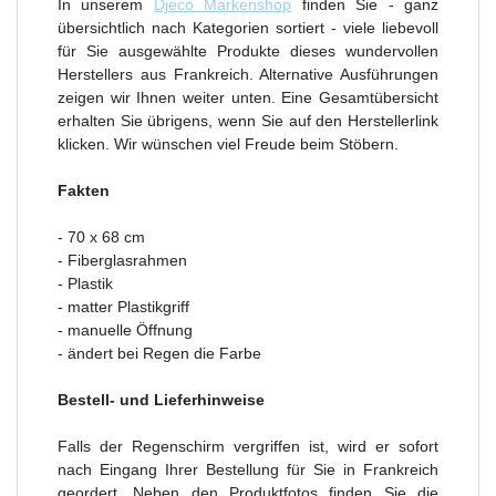
In unserem
Djeco Markenshop
finden Sie - ganz
übersichtlich nach Kategorien sortiert - viele liebevoll
für Sie ausgewählte Produkte dieses wundervollen
Herstellers aus Frankreich. Alternative Ausführungen
zeigen wir Ihnen weiter unten. Eine Gesamtübersicht
erhalten Sie übrigens, wenn Sie auf den Herstellerlink
klicken. Wir wünschen viel Freude beim Stöbern.
Fakten
- 70 x 68 cm
- Fiberglasrahmen
- Plastik
- matter Plastikgriff
- manuelle Öffnung
- ändert bei Regen die Farbe
Bestell- und Lieferhinweise
Falls der Regenschirm vergriffen ist, wird er sofort
nach Eingang Ihrer Bestellung für Sie in Frankreich
geordert. Neben den Produktfotos finden Sie die