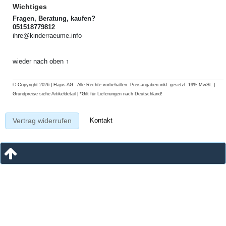
Wichtiges
Fragen, Beratung, kaufen?
051518779812
ihre@kinderraeume.info
wieder nach oben ↑
© Copyright 2026 | Hajus AG - Alle Rechte vorbehalten. Preisangaben inkl. gesetzl. 19% MwSt. |
Grundpreise siehe Artikeldetail | *Gilt für Lieferungen nach Deutschland!
Kontakt
Vertrag widerrufen