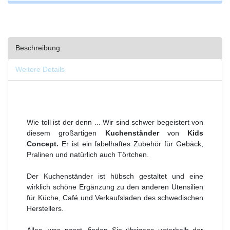
Beschreibung
Weitere Details
Wie toll ist der denn ... Wir sind schwer begeistert von
diesem großartigen
Kuchenständer
von
Kids
Concept.
Er ist ein fabelhaftes Zubehör für Gebäck,
Pralinen und natürlich auch Törtchen.
Der Kuchenständer ist hübsch gestaltet und eine
wirklich schöne Ergänzung zu den anderen Utensilien
für Küche, Café und Verkaufsladen des schwedischen
Herstellers.
Alles, was passt, finden Sie übrigens unterhalb der