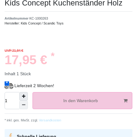
Kids Concept Kuchenständer Holz
Artikelnummer
KC-1000263
Hersteller:
Kids Concept / Scandic Toys
UVP 21,84 €
*
17,95 €
Inhalt
1
Stück
Lieferzeit 2 Wochen!
In den Warenkorb
* inkl. ges. MwSt. zzgl.
Versandkosten
Schnelle Lieferung