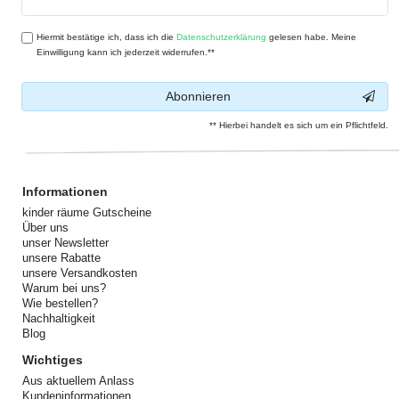
Honig
Hiermit bestätige ich, dass ich die
Daten­schutz­erklärung
gelesen habe. Meine
Einwilligung kann ich jederzeit widerrufen.**
Abonnieren
** Hierbei handelt es sich um ein Pflichtfeld.
Informationen
kinder räume Gutscheine
Über uns
unser Newsletter
unsere Rabatte
unsere Versandkosten
Warum bei uns?
Wie bestellen?
Nachhaltigkeit
Blog
Wichtiges
Aus aktuellem Anlass
Kundeninformationen