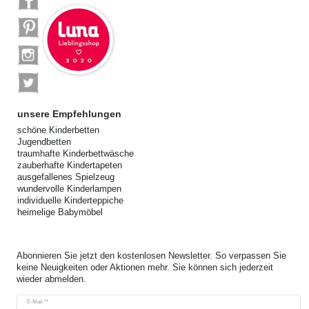
unsere Empfehlungen
schöne Kinderbetten
Jugendbetten
traumhafte Kinderbettwäsche
zauberhafte Kindertapeten
ausgefallenes Spielzeug
wundervolle Kinderlampen
individuelle Kinderteppiche
heimelige Babymöbel
Abonnieren Sie jetzt den kostenlosen Newsletter. So verpassen Sie
keine Neuigkeiten oder Aktionen mehr. Sie können sich jederzeit
wieder abmelden.
Newsletter
E-Mail **