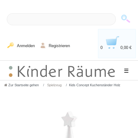
Anmelden
Registrieren
0
0,00 €
☰
Zur Startseite gehen
Spielzeug
Kids Concept Kuchenständer Holz