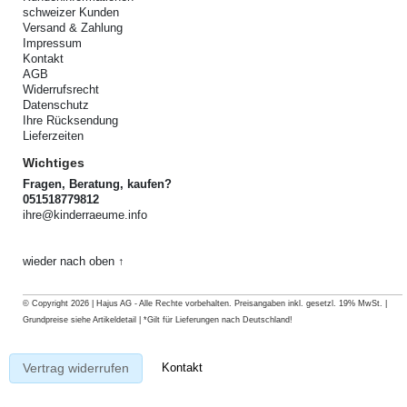
schweizer Kunden
Versand & Zahlung
Impressum
Kontakt
AGB
Widerrufsrecht
Datenschutz
Ihre Rücksendung
Lieferzeiten
Wichtiges
Fragen, Beratung, kaufen?
051518779812
ihre@kinderraeume.info
wieder nach oben ↑
© Copyright 2026 | Hajus AG - Alle Rechte vorbehalten. Preisangaben inkl. gesetzl. 19% MwSt. |
Grundpreise siehe Artikeldetail | *Gilt für Lieferungen nach Deutschland!
Kontakt
Vertrag widerrufen