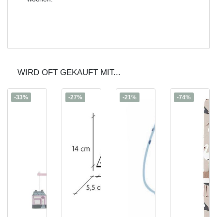
WIRD OFT GEKAUFT MIT...
-33%
-27%
-21%
-74%