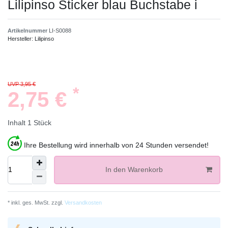
Lilipinso Sticker blau Buchstabe i
Artikelnummer
LI-S0088
Hersteller:
Lilipinso
UVP 3,95 €
*
2,75 €
Inhalt
1
Stück
Ihre Bestellung wird innerhalb von 24 Stunden versendet!
In den Warenkorb
* inkl. ges. MwSt. zzgl.
Versandkosten