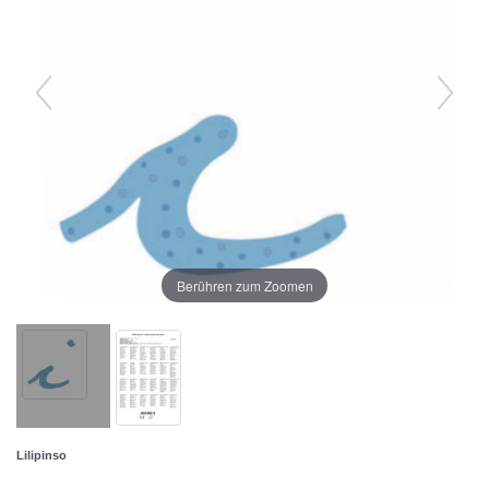
Berühren zum Zoomen
Lilipinso