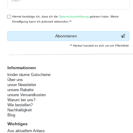
E-Mail **
Honig
Hiermit bestätige ich, dass ich die
Daten­schutz­erklärung
gelesen habe. Meine
Einwilligung kann ich jederzeit widerrufen.**
Abonnieren
** Hierbei handelt es sich um ein Pflichtfeld.
Informationen
kinder räume Gutscheine
Über uns
unser Newsletter
unsere Rabatte
unsere Versandkosten
Warum bei uns?
Wie bestellen?
Nachhaltigkeit
Blog
Wichtiges
Aus aktuellem Anlass