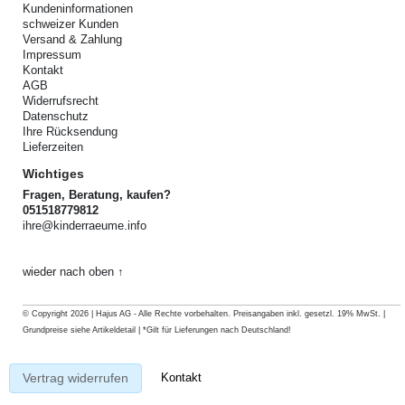
Kundeninformationen
schweizer Kunden
Versand & Zahlung
Impressum
Kontakt
AGB
Widerrufsrecht
Datenschutz
Ihre Rücksendung
Lieferzeiten
Wichtiges
Fragen, Beratung, kaufen?
051518779812
ihre@kinderraeume.info
wieder nach oben ↑
© Copyright 2026 | Hajus AG - Alle Rechte vorbehalten. Preisangaben inkl. gesetzl. 19% MwSt. |
Grundpreise siehe Artikeldetail | *Gilt für Lieferungen nach Deutschland!
Kontakt
Vertrag widerrufen