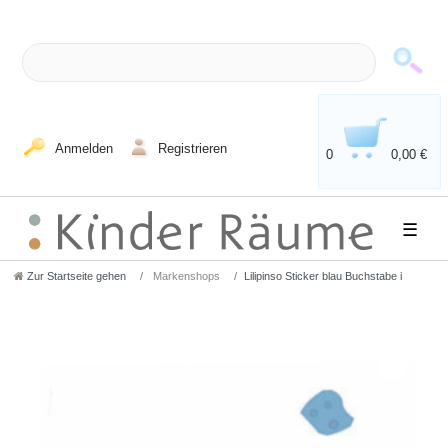
Anmelden
Registrieren
0
0,00 €
☰
Zur Startseite gehen
Markenshops
Lilipinso Sticker blau Buchstabe i