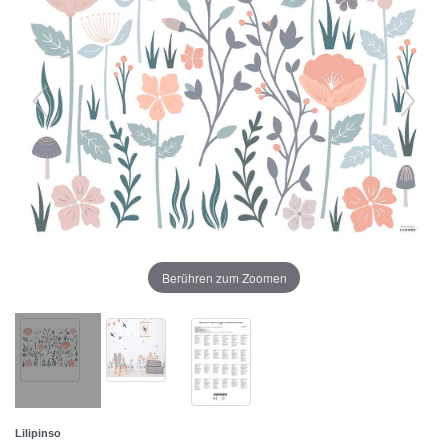
Berühren zum Zoomen
Lilipinso