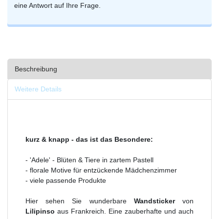
eine Antwort auf Ihre Frage.
Beschreibung
Weitere Details
kurz & knapp - das ist das Besondere:
- 'Adele' - Blüten & Tiere in zartem Pastell
- florale Motive für entzückende Mädchenzimmer
- viele passende Produkte
Hier sehen Sie wunderbare
Wandsticker
von
Lilipinso
aus Frankreich. Eine zauberhafte und auch