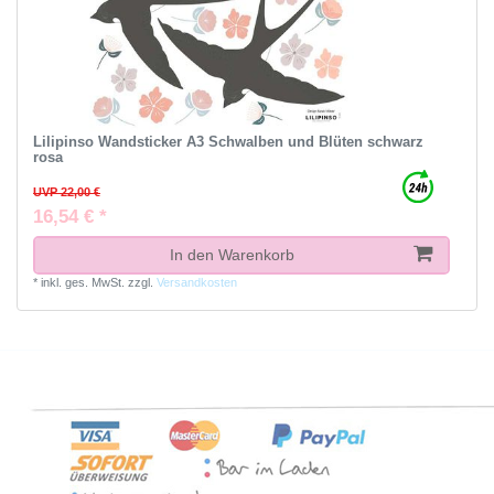
Lilipinso Wandsticker A3 Schwalben und Blüten schwarz
rosa
UVP 22,00 €
16,54 € *
In den Warenkorb
*
inkl. ges. MwSt.
zzgl.
Versandkosten