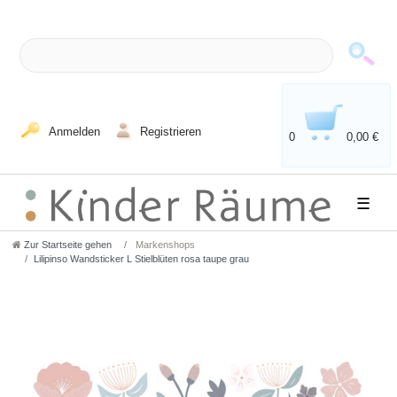
Anmelden
Registrieren
0
0,00 €
☰
Zur Startseite gehen
Markenshops
Lilipinso Wandsticker L Stielblüten rosa taupe grau