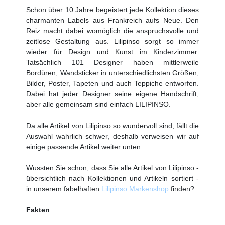
Schon über 10 Jahre begeistert jede Kollektion dieses
charmanten Labels aus Frankreich aufs Neue. Den
Reiz macht dabei womöglich die anspruchsvolle und
zeitlose Gestaltung aus. Lilipinso sorgt so immer
wieder für Design und Kunst im Kinderzimmer.
Tatsächlich 101 Designer haben mittlerweile
Bordüren, Wandsticker in unterschiedlichsten Größen,
Bilder, Poster, Tapeten und auch Teppiche entworfen.
Dabei hat jeder Designer seine eigene Handschrift,
aber alle gemeinsam sind einfach LILIPINSO.
Da alle Artikel von Lilipinso so wundervoll sind, fällt die
Auswahl wahrlich schwer, deshalb verweisen wir auf
einige passende Artikel weiter unten.
Wussten Sie schon, dass Sie alle Artikel von Lilipinso -
übersichtlich nach Kollektionen und Artikeln sortiert -
in unserem fabelhaften
Lilipinso Markenshop
finden?
Fakten