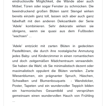
eindrucksvolle Möglichkeit, die Wände aber auch
Möbel, Türen oder sogar Fenster zu schmücken.
Die
beeindruckend großen Blüten samt Stengel wirken
bereits einzeln ganz toll, lassen sich aber auch ganz
fabelhaft mit den anderen Dekoartikeln der Serie
'Adele' kombinieren. Sehr dekorativ wirken sie
übrigens, wenn sie quasi aus dem Fußboden
"wachsen" ...
'Adele' entzückt mit zarten Blüten in gedeckten
Pastelltönen, die durch ihre nostalgische Anmutung
jedes Baby- und Kinderzimmer in einen romantischen
und doch zeitgemäßen Mädchentraum verwandeln.
Sie haben die Wahl, ob Sie minimalistisch dezent oder
maximalistisch oppulent die Blüten verteilen. Zarte
Wiesenblumen, ein prägnanter Spruch, Häschen,
Schwalben und Blumenbouquets -
Wandsticker,
Poster, Tapeten und ein wundervoller Teppich
bilden
ein harmonisches Gesamtbild und versprühen
gemeinsam einen wundervollen Hauch von Frühling
...