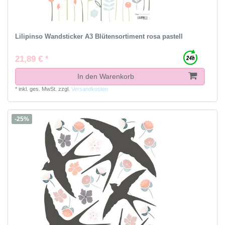
Lilipinso Wandsticker A3 Blütensortiment rosa pastell
21,89 € *
In den Warenkorb
*
inkl. ges. MwSt.
zzgl.
Versandkosten
-25%