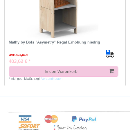
Mathy by Bols "Asymetry" Regal Erhöhung niedrig
UVP 424,86 €
403,62 € *
In den Warenkorb
*
inkl. ges. MwSt.
zzgl.
Versandkosten