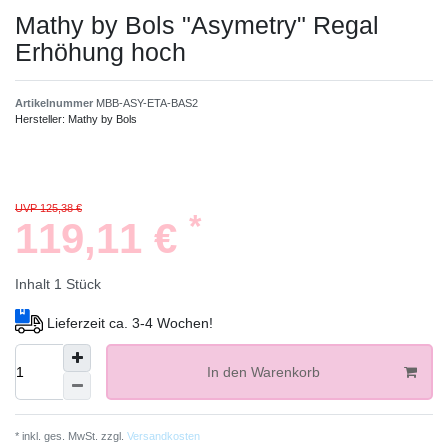
Mathy by Bols "Asymetry" Regal
Erhöhung hoch
Artikelnummer
MBB-ASY-ETA-BAS2
Hersteller:
Mathy by Bols
UVP 125,38 €
*
119,11 €
Inhalt
1
Stück
Lieferzeit ca. 3-4 Wochen!
In den Warenkorb
* inkl. ges. MwSt. zzgl.
Versandkosten