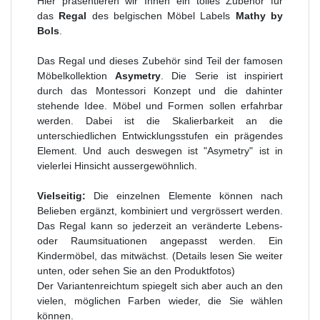
Hier präsentieren wir Ihnen ein tolles Zubehör für
das
Regal
des belgischen Möbel Labels
Mathy by
Bols
.
Das Regal und dieses Zubehör sind Teil der famosen
Möbelkollektion
Asymetry
. Die Serie ist inspiriert
durch das Montessori Konzept und die dahinter
stehende Idee. Möbel und Formen sollen erfahrbar
werden. Dabei ist die Skalierbarkeit an die
unterschiedlichen Entwicklungsstufen ein prägendes
Element. Und auch deswegen ist "Asymetry" ist in
vielerlei Hinsicht aussergewöhnlich.
Vielseitig:
Die einzelnen Elemente können nach
Belieben ergänzt, kombiniert und vergrössert werden.
Das Regal kann so jederzeit an veränderte Lebens-
oder Raumsituationen angepasst werden. Ein
Kindermöbel, das mitwächst. (Details lesen Sie weiter
unten, oder sehen Sie an den Produktfotos)
Der Variantenreichtum spiegelt sich aber auch an den
vielen, möglichen Farben wieder, die Sie wählen
können.