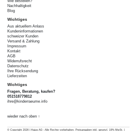
Wie bestellen?
Nachhaltigkeit
Blog
Wichtiges
Aus aktuellem Anlass
Kundeninformationen
schweizer Kunden
Versand & Zahlung
Impressum
Kontakt
AGB
Widerrufsrecht
Datenschutz
Ihre Rücksendung
Lieferzeiten
Wichtiges
Fragen, Beratung, kaufen?
051518779812
ihre@kinderraeume.info
wieder nach oben ↑
© Copyright 2026 | Hajus AG - Alle Rechte vorbehalten. Preisangaben inkl. gesetzl. 19% MwSt. |