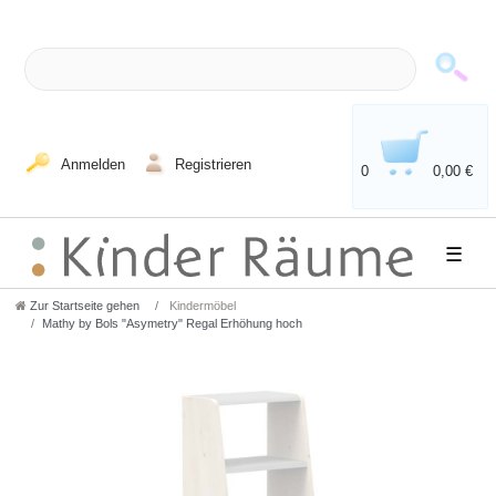
Anmelden
Registrieren
0
0,00 €
☰
Zur Startseite gehen
Kindermöbel
Mathy by Bols "Asymetry" Regal Erhöhung hoch