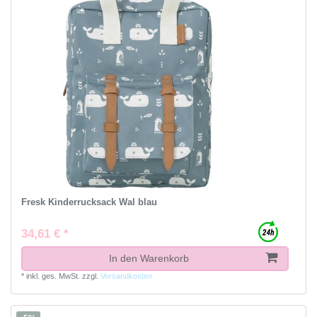
Fresk Kinderrucksack Wal blau
34,61 € *
In den Warenkorb
*
inkl. ges. MwSt.
zzgl.
Versandkosten