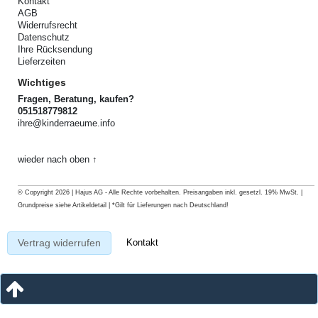
Kontakt
AGB
Widerrufsrecht
Datenschutz
Ihre Rücksendung
Lieferzeiten
Wichtiges
Fragen, Beratung, kaufen?
051518779812
ihre@kinderraeume.info
wieder nach oben ↑
© Copyright 2026 | Hajus AG - Alle Rechte vorbehalten. Preisangaben inkl. gesetzl. 19% MwSt. |
Grundpreise siehe Artikeldetail | *Gilt für Lieferungen nach Deutschland!
Kontakt
Vertrag widerrufen