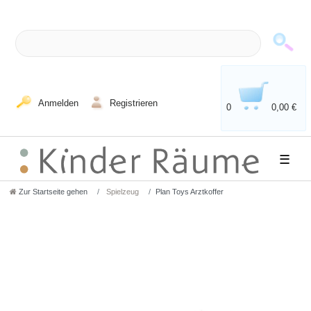
Anmelden
Registrieren
0
0,00 €
☰
Zur Startseite gehen
Spielzeug
Plan Toys Arztkoffer