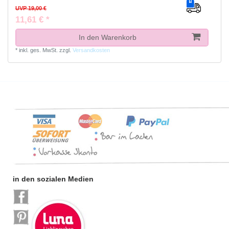
UVP 19,00 €
11,61 € *
In den Warenkorb
*
inkl. ges. MwSt.
zzgl.
Versandkosten
in den sozialen Medien