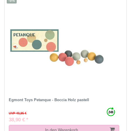
-5%
Egmont Toys Petanque - Boccia Holz pastell
UVP 40,95 €
38,90 € *
In den Warenkorb