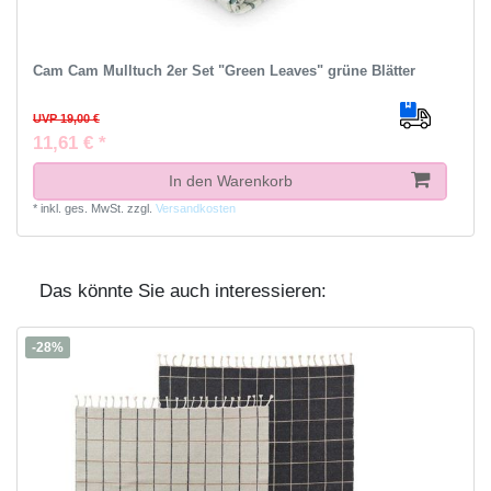
Cam Cam Mulltuch 2er Set "Green Leaves" grüne Blätter
UVP 19,00 €
11,61 € *
In den Warenkorb
*
inkl. ges. MwSt.
zzgl.
Versandkosten
Das könnte Sie auch interessieren:
-28%