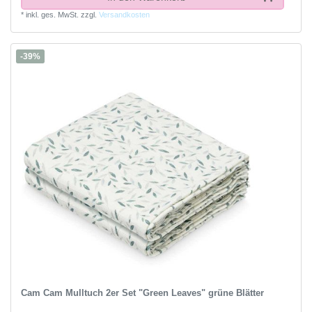
*
inkl. ges. MwSt.
zzgl.
Versandkosten
-39%
Cam Cam Mulltuch 2er Set "Green Leaves" grüne Blätter