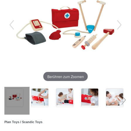
Berühren zum Zoomen
Plan Toys / Scandic Toys