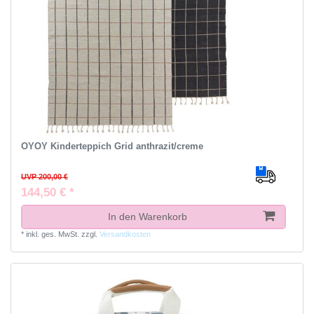
OYOY Kinderteppich Grid anthrazit/creme
UVP 200,00 €
144,50 € *
In den Warenkorb
*
inkl. ges. MwSt.
zzgl.
Versandkosten