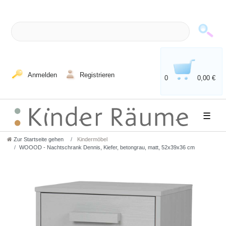
Anmelden
Registrieren
0
0,00 €
☰
Zur Startseite gehen
Kindermöbel
WOOOD - Nachtschrank Dennis, Kiefer, betongrau, matt, 52x39x36 cm