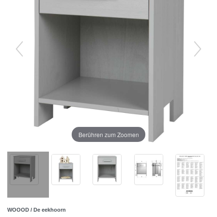
Berühren zum Zoomen
WOOOD / De eekhoorn