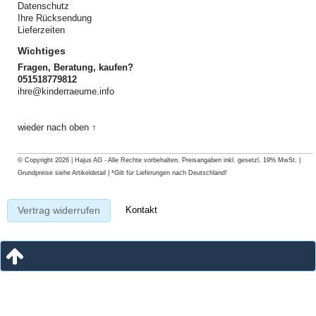
Datenschutz
Ihre Rücksendung
Lieferzeiten
Wichtiges
Fragen, Beratung, kaufen?
051518779812
ihre@kinderraeume.info
wieder nach oben ↑
© Copyright 2026 | Hajus AG - Alle Rechte vorbehalten. Preisangaben inkl. gesetzl. 19% MwSt. |
Grundpreise siehe Artikeldetail | *Gilt für Lieferungen nach Deutschland!
Kontakt
Vertrag widerrufen