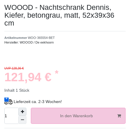
WOOOD - Nachtschrank Dennis,
Kiefer, betongrau, matt, 52x39x36
cm
Artikelnummer
WOO-365554-BET
Hersteller:
WOOOD / De eekhoorn
UVP 128,36 €
*
121,94 €
Inhalt
1
Stück
Lieferzeit ca. 2-3 Wochen!
In den Warenkorb