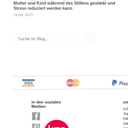
Mutter und Kind während des Stillens gestärkt und
Stress reduziert werden kann
19 Apr, 2023
in den sozialen
un
Medien
sc
Ju
tr
za