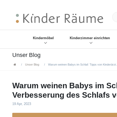
❋
Sie haben den Gesch
Kindermöbel
Kinderzimmer einrichten
Unser Blog
Unser Blog
Warum weinen Babys im Schlaf: Tipps von Kinderärzt..
Warum weinen Babys im Schl
Verbesserung des Schlafs v
19 Apr, 2023