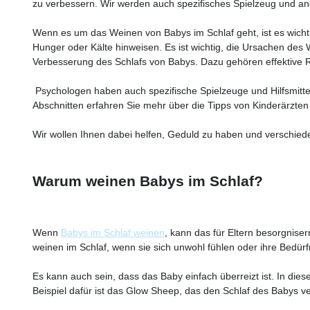
zu verbessern. Wir werden auch spezifisches Spielzeug und and
Wenn es um das Weinen von Babys im Schlaf geht, ist es wichti
Hunger oder Kälte hinweisen. Es ist wichtig, die Ursachen des
Verbesserung des Schlafs von Babys. Dazu gehören effektive 
Psychologen haben auch spezifische Spielzeuge und Hilfsmittel
Abschnitten erfahren Sie mehr über die Tipps von Kinderärzte
Wir wollen Ihnen dabei helfen, Geduld zu haben und verschied
Warum weinen Babys im Schlaf?
Wenn
Babys im Schlaf weinen
, kann das für Eltern besorgniser
weinen im Schlaf, wenn sie sich unwohl fühlen oder ihre Bedürf
Es kann auch sein, dass das Baby einfach überreizt ist. In die
Beispiel dafür ist das Glow Sheep, das den Schlaf des Babys ve