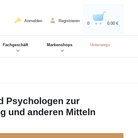
020'' - Wir sind dabei!
❋
Anmelden
Registrieren
0
0,00 €
Fachgeschäft
Markenshops
Unterwegs
d Psychologen zur
g und anderen Mitteln