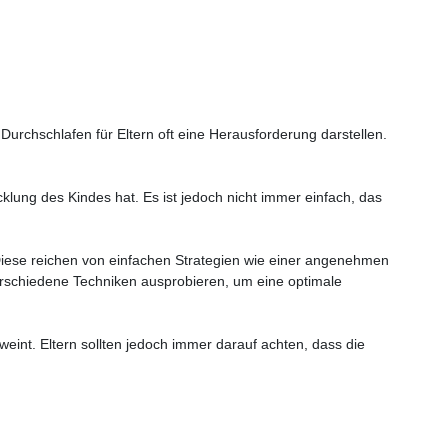
urchschlafen für Eltern oft eine Herausforderung darstellen.
cklung des Kindes hat. Es ist jedoch nicht immer einfach, das
 Diese reichen von einfachen Strategien wie einer angenehmen
erschiedene Techniken ausprobieren, um eine optimale
int. Eltern sollten jedoch immer darauf achten, dass die