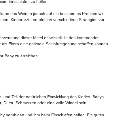
beim Einschlafen zu helfen.
en kann das Weinen jedoch auf ein bestimmtes Problem wie
önnen. Kinderärzte empfehlen verschiedene Strategien zur
.
 Verwendung dieser Mittel entwickelt. In den kommenden
e als Eltern eine optimale Schlafumgebung schaffen können.
hr Baby zu erreichen.
al und Teil der natürlichen Entwicklung des Kindes. Babys
r, Durst, Schmerzen oder eine volle Windel sein.
Baby beruhigen und ihm beim Einschlafen helfen. Ein gutes