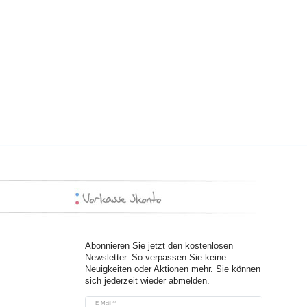
Abonnieren Sie jetzt den kostenlosen
Newsletter. So verpassen Sie keine
Neuigkeiten oder Aktionen mehr. Sie können
sich jederzeit wieder abmelden.
Newsletter
E-Mail **