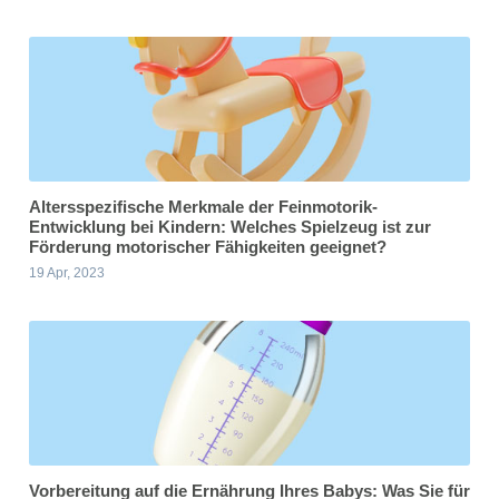
Altersspezifische Merkmale der Feinmotorik-
Entwicklung bei Kindern: Welches Spielzeug ist zur
Förderung motorischer Fähigkeiten geeignet?
19 Apr, 2023
Vorbereitung auf die Ernährung Ihres Babys: Was Sie für