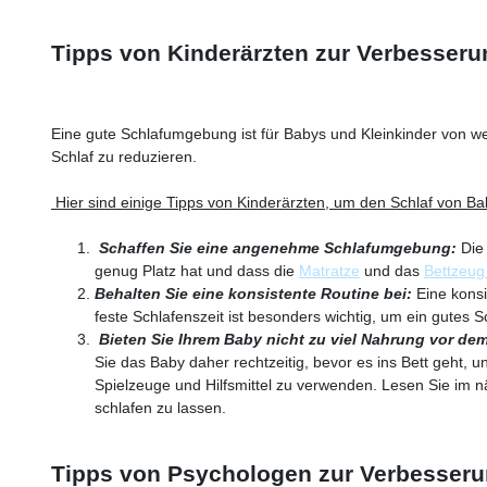
Tipps von Kinderärzten zur Verbesser
Eine gute Schlafumgebung ist für Babys und Kleinkinder von 
Schlaf zu reduzieren.
Hier sind einige Tipps von Kinderärzten, um den Schlaf von Ba
Schaffen Sie eine angenehme Schlafumgebung:
Die 
genug Platz hat und dass die
Matratze
und das
Bettzeu
Behalten Sie eine konsistente Routine bei:
Eine konsi
feste Schlafenszeit ist besonders wichtig, um ein gutes S
Bieten Sie Ihrem Baby nicht zu viel Nahrung vor d
Sie das Baby daher rechtzeitig, bevor es ins Bett geht, u
Spielzeuge und Hilfsmittel zu verwenden. Lesen Sie im 
schlafen zu lassen.
Tipps von Psychologen zur Verbesserun