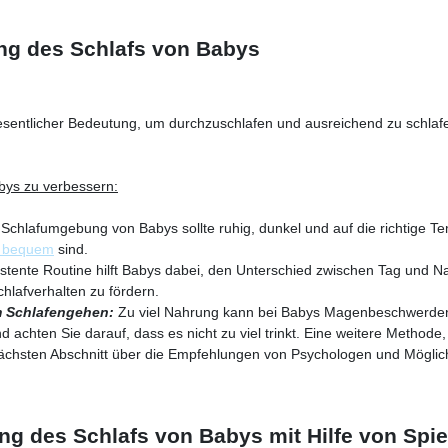
ung des Schlafs von Babys
wesentlicher Bedeutung, um durchzuschlafen und ausreichend zu schla
bys zu verbessern:
Schlafumgebung von Babys sollte ruhig, dunkel und auf die richtige Tem
g bequem
sind.
stente Routine hilft Babys dabei, den Unterschied zwischen Tag und Na
chlafverhalten zu fördern.
em Schlafengehen:
Zu viel Nahrung kann bei Babys Magenbeschwerden v
nd achten Sie darauf, dass es nicht zu viel trinkt. Eine weitere Methode
nächsten Abschnitt über die Empfehlungen von Psychologen und Möglich
g des Schlafs von Babys mit Hilfe von Spie