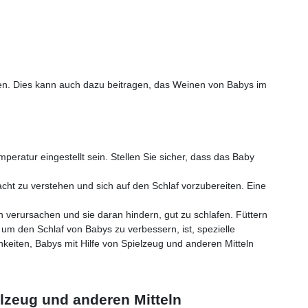
fen. Dies kann auch dazu beitragen, das Weinen von Babys im
peratur eingestellt sein. Stellen Sie sicher, dass das Baby
cht zu verstehen und sich auf den Schlaf vorzubereiten. Eine
erursachen und sie daran hindern, gut zu schlafen. Füttern
, um den Schlaf von Babys zu verbessern, ist, spezielle
keiten, Babys mit Hilfe von Spielzeug und anderen Mitteln
lzeug und anderen Mitteln