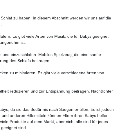
 Schlaf zu haben. In diesem Abschnitt werden wir uns auf die
n.
fern. Es gibt viele Arten von Musik, die für Babys geeignet
y angenehm ist.
 und einzuschlafen. Mobiles Spielzeug, die eine sanfte
rung des Schlafs beitragen.
ken zu minimieren. Es gibt viele verschiedene Arten von
lheit reduzieren und zur Entspannung beitragen. Nachtlichter
abys, da sie das Bedürfnis nach Saugen erfüllen. Es ist jedoch
und anderen Hilfsmitteln können Eltern ihren Babys helfen,
iele Produkte auf dem Markt, aber nicht alle sind für jedes
 geeignet sind.