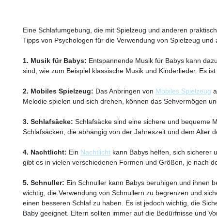
Eine Schlafumgebung, die mit Spielzeug und anderen praktischen
Tipps von Psychologen für die Verwendung von Spielzeug und 
1. Musik für Babys:
Entspannende Musik für Babys kann dazu be
sind, wie zum Beispiel klassische Musik und Kinderlieder. Es is
2. Mobiles Spielzeug:
Das Anbringen von
Mobiles Spielzeug
a
Melodie spielen und sich drehen, können das Sehvermögen und
3. Schlafsäcke:
Schlafsäcke sind eine sichere und bequeme Mög
Schlafsäcken, die abhängig von der Jahreszeit und dem Alter
4. Nachtlicht:
Ein
Nachtlicht
kann Babys helfen, sich sicherer 
gibt es in vielen verschiedenen Formen und Größen, je nach 
5. Schnuller:
Ein Schnuller kann Babys beruhigen und ihnen beim
wichtig, die Verwendung von Schnullern zu begrenzen und siche
einen besseren Schlaf zu haben. Es ist jedoch wichtig, die Sich
Baby geeignet. Eltern sollten immer auf die Bedürfnisse und V