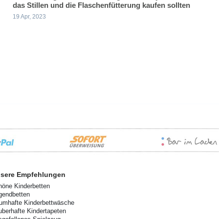
das Stillen und die Flaschenfütterung kaufen sollten
19 Apr, 2023
sere Empfehlungen
höne Kinderbetten
gendbetten
aumhafte Kinderbettwäsche
uberhafte Kindertapeten