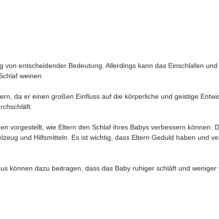
ng von entscheidender Bedeutung. Allerdings kann das Einschlafen und D
Schlaf weinen.
rn, da er einen großen Einfluss auf die körperliche und geistige Entwi
rchschläft.
en vorgestellt, wie Eltern den Schlaf ihres Babys verbessern können.
zeug und Hilfsmitteln. Es ist wichtig, dass Eltern Geduld haben und v
 können dazu beitragen, dass das Baby ruhiger schläft und weniger we