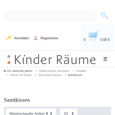
Anmelden
Registrieren
0
0,00 €
☰
Zur Startseite gehen
Kinderzimmer einrichten
Textilien
Kissen für Kinder
Besondere Kissen
Samtkissen
Samtkissen