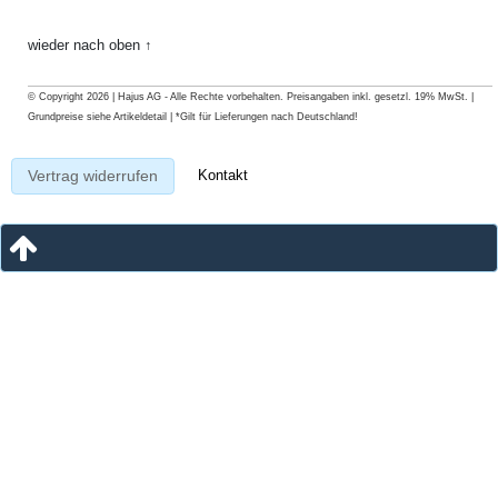
wieder nach oben ↑
© Copyright 2026 | Hajus AG - Alle Rechte vorbehalten. Preisangaben inkl. gesetzl. 19% MwSt. |
Grundpreise siehe Artikeldetail | *Gilt für Lieferungen nach Deutschland!
Kontakt
Vertrag widerrufen